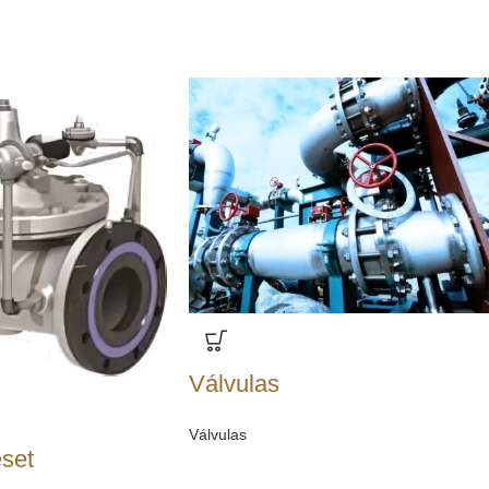
Válvulas
Válvulas
set