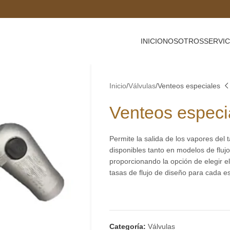
INICIO
NOSOTROS
SERVIC
Inicio
Válvulas
Venteos especiales
Venteos especi
Permite la salida de los vapores del
disponibles tanto en modelos de fluj
proporcionando la opción de elegir 
tasas de flujo de diseño para cada e
Categoría:
Válvulas