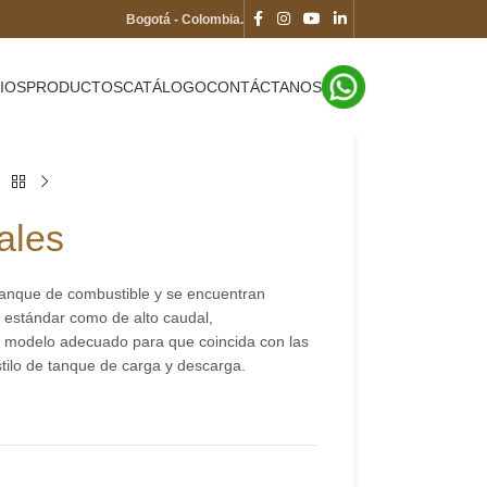
Bogotá - Colombia.
IOS
PRODUCTOS
CATÁLOGO
CONTÁCTANOS
ales
 tanque de combustible y se encuentran
o estándar como de alto caudal,
el modelo adecuado para que coincida con las
stilo de tanque de carga y descarga.